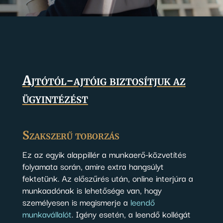
Ajtótól-ajtóig biztosítjuk az
ügyintézést
Szakszerű toborzás
Ez az egyik alappillér a munkaerő-közvetítés
folyamata során, amire extra hangsúlyt
fektetünk. Az előszűrés után, online interjúra a
munkaadónak is lehetősége van, hogy
személyesen is megismerje a
leendő
munkavállalót
. Igény esetén, a leendő kollégát