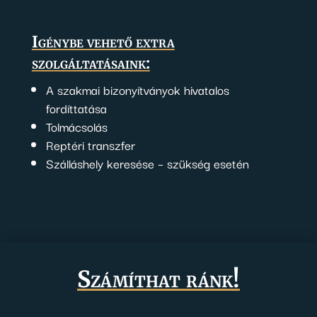
Igénybe vehető extra
szolgáltatásaink:
A szakmai bizonyítványok hivatalos
fordíttatása
Tolmácsolás
Reptéri transzfer
Szálláshely keresése – szükség esetén
Számíthat ránk!