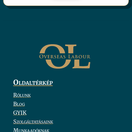
Oldaltérkép
Rólunk
Blog
GYIK
Szolgáltatásaink
Munkaadóknak