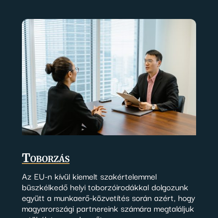
Toborzás
Az EU-n kívül kiemelt szakértelemmel
büszkélkedő helyi toborzóirodákkal dolgozunk
együtt a munkaerő-közvetítés során azért, hogy
magyarországi partnereink számára megtaláljuk