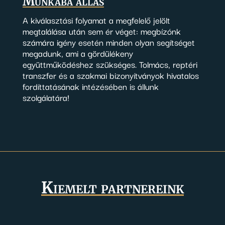
Munkába állás
A kiválasztási folyamat a megfelelő jelölt
megtalálása után sem ér véget: megbízónk
számára igény esetén minden olyan segítséget
megadunk, ami a gördülékeny
együttműködéshez szükséges. Tolmács, reptéri
transzfer és a szakmai bizonyítványok hivatalos
fordíttatásának intézésében is állunk
szolgálatára!
Kiemelt partnereink