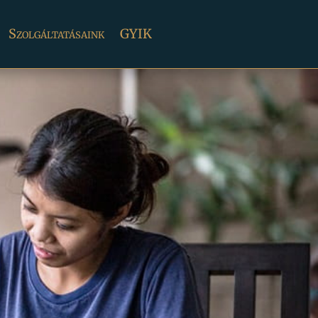
Szolgáltatásaink
GYIK