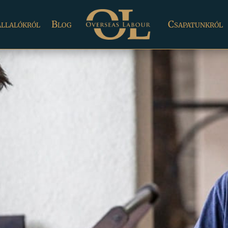
llalókról
Blog
Csapatunkról