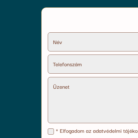
* Elfogadom az adatvédelmi tájéko