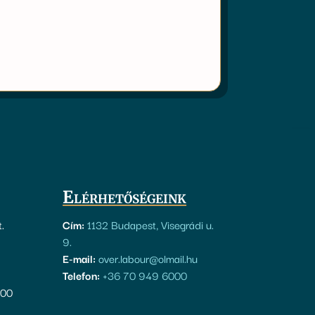
Elérhetőségeink
.
Cím:
1132 Budapest, Visegrádi u.
9.
E-mail:
over.labour@olmail.hu
Telefon:
+36 70 949 6000
300