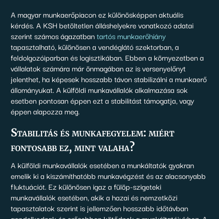
A magyar munkaerőpiacon ez különösképpen aktuális
kérdés. A KSH betöltetlen álláshelyekre vonatkozó adatai
szerint számos ágazatban
tartós munkaerőhiány
tapasztalható, különösen a vendéglátó szektorban, a
feldolgozóiparban és logisztikában. Ebben a környezetben a
vállalatok számára már önmagában az is versenyelőnyt
jelenthet, ha képesek hosszabb távon stabilizálni a munkaerő
állományukat. A külföldi munkavállalók alkalmazása sok
esetben pontosan éppen ezt a stabilitást támogatja, vagy
éppen alapozza meg.
Stabilitás és munkafegyelem: miért
fontosabb ez, mint valaha?
A külföldi munkavállalók esetében a munkáltatók gyakran
emelik ki a kiszámíthatóbb munkavégzést és az alacsonyabb
fluktuációt. Ez különösen igaz a fülöp-szigeteki
munkavállalók esetében, akik a hazai és nemzetközi
tapasztalatok szerint is jellemzően hosszabb időtávban
gondolkodnak és erősebben kötődnek a munkáltatójukhoz. A