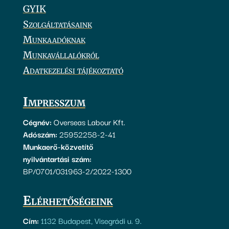
GYIK
Szolgáltatásaink
Munkaadóknak
Munkavállalókról
Adatkezelési tájékoztató
Impresszum
Cégnév:
Overseas Labour Kft.
Adószám:
25952258-2-41
Munkaerő-közvetítő
nyilvántartási szám:
BP/0701/031963-2/2022-1300
Elérhetőségeink
Cím:
1132 Budapest, Visegrádi u. 9.