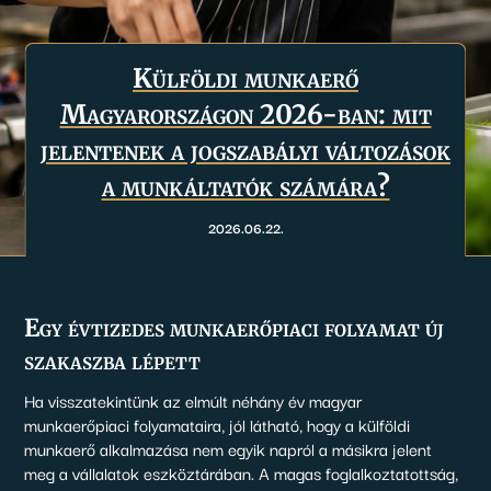
Külföldi munkaerő
Magyarországon 2026-ban: mit
jelentenek a jogszabályi változások
a munkáltatók számára?
2026.06.22.
Egy évtizedes munkaerőpiaci folyamat új
szakaszba lépett
Ha visszatekintünk az elmúlt néhány év magyar
munkaerőpiaci folyamataira, jól látható, hogy a külföldi
munkaerő alkalmazása nem egyik napról a másikra jelent
meg a vállalatok eszköztárában. A magas foglalkoztatottság,