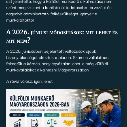
azt jelentette, hogy a külföldi munkaerő alkalmazása nem
szűnt meg, viszont a korábbinál tudatosabb tervezést és
nagyobb adminisztratív felkészültséget igényelt a
munkáltatóktól.
A 2026. júniusi módosítások: mit lehet és
mit nem?
A 2026. júniusában bejelentett változások újabb
bizonytalanságot okoztak a piacon. Számos vállalatban
felmerült a kérdés, hogy egyáltalán lehet-e még külföldi
munkavállalókat alkalmazni Magyarországon.
A rövid válasz: igen, lehet.