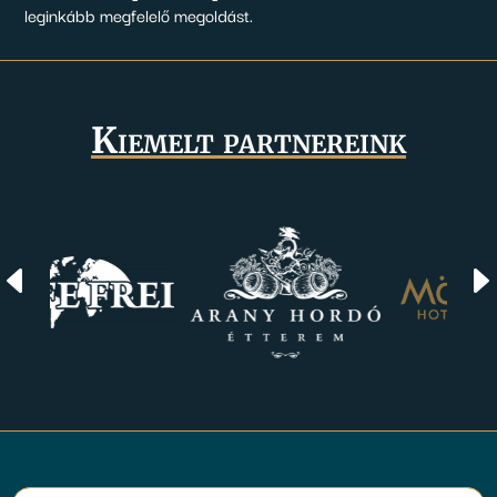
leginkább megfelelő megoldást.
Kiemelt partnereink
D