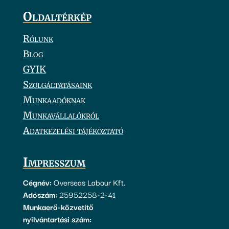
Oldaltérkép
Rólunk
Blog
GYIK
Szolgáltatásaink
Munkaadóknak
Munkavállalókról
Adatkezelési tájékoztató
Impresszum
Cégnév:
Overseas Labour Kft.
Adószám:
25952258-2-41
Munkaerő-közvetítő
nyilvántartási szám: