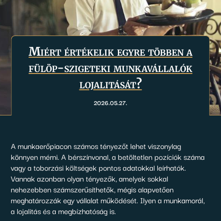
Miért értékelik egyre többen a
fülöp-szigeteki munkavállalók
lojalitását?
2026.05.27.
A munkaerőpiacon számos tényezőt lehet viszonylag
könnyen mérni. A bérszínvonal, a betöltetlen pozíciók száma
vagy a toborzási költségek pontos adatokkal leírhatók.
Vannak azonban olyan tényezők, amelyek sokkal
nehezebben számszerűsíthetők, mégis alapvetően
meghatározzák egy vállalat működését. Ilyen a munkamorál,
a lojalitás és a megbízhatóság is.