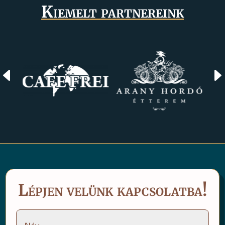
Kiemelt partnereink
D
Lépjen velünk kapcsolatba!