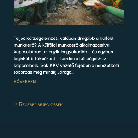
Teljes költségelemzés: valóban drágább a külföldi
munkaerő? A külföldi munkaerő alkalmazásával
kapcsolatban az egyik leggyakoribb – és egyben
leginkább félreértett – kérdés a költségekhez
kapcsolódik. Sok KKV vezető fejében a nemzetközi
toborzás még mindig „drága...
BŐVEBBEN
« Régebbi bejegyzések