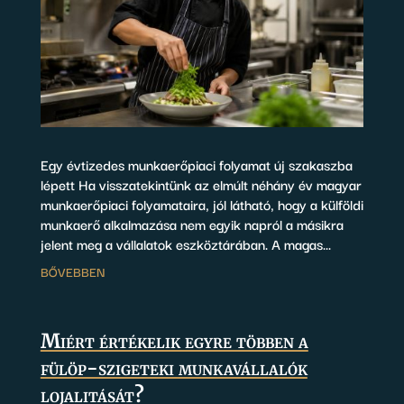
Egy évtizedes munkaerőpiaci folyamat új szakaszba
lépett Ha visszatekintünk az elmúlt néhány év magyar
munkaerőpiaci folyamataira, jól látható, hogy a külföldi
munkaerő alkalmazása nem egyik napról a másikra
jelent meg a vállalatok eszköztárában. A magas...
BŐVEBBEN
Miért értékelik egyre többen a
fülöp-szigeteki munkavállalók
lojalitását?