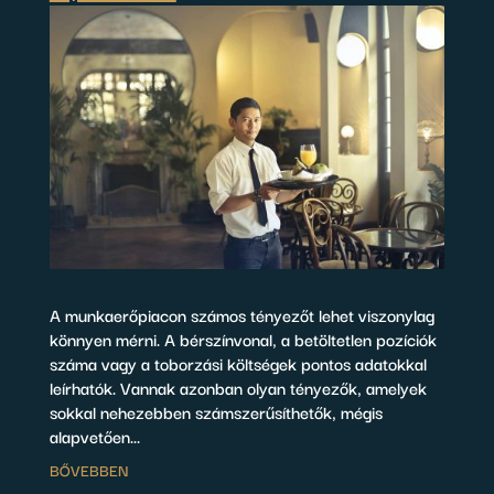
A munkaerőpiacon számos tényezőt lehet viszonylag
könnyen mérni. A bérszínvonal, a betöltetlen pozíciók
száma vagy a toborzási költségek pontos adatokkal
leírhatók. Vannak azonban olyan tényezők, amelyek
sokkal nehezebben számszerűsíthetők, mégis
alapvetően...
BŐVEBBEN