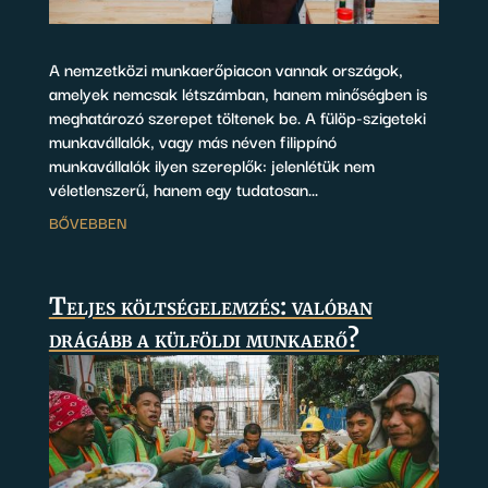
A nemzetközi munkaerőpiacon vannak országok,
amelyek nemcsak létszámban, hanem minőségben is
meghatározó szerepet töltenek be. A fülöp-szigeteki
munkavállalók, vagy más néven filippínó
munkavállalók ilyen szereplők: jelenlétük nem
véletlenszerű, hanem egy tudatosan...
BŐVEBBEN
Teljes költségelemzés: valóban
drágább a külföldi munkaerő?