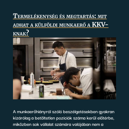
Termelékenység és megtartás: mit
adhat a külföldi munkaerő a KKV-
knak?
A munkaerőhiányról szóló beszélgetésekben gyakran
kizárólag a betöltetlen pozíciók száma kerül előtérbe,
miközben sok vállalat számára valójában nem a